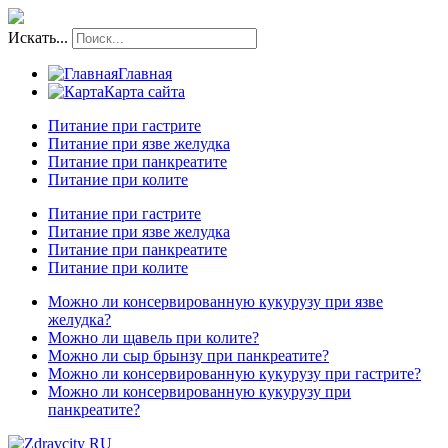
Искать...
Главная
Карта сайта
Питание при гастрите
Питание при язве желудка
Питание при панкреатите
Питание при колите
Питание при гастрите
Питание при язве желудка
Питание при панкреатите
Питание при колите
Можно ли консервированную кукурузу при язве
желудка?
Можно ли щавель при колите?
Можно ли сыр брынзу при панкреатите?
Можно ли консервированную кукурузу при гастрите?
Можно ли консервированную кукурузу при
панкреатите?