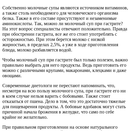
Собственно молочные супы являются источником витаминов,
а также столь необходимого для человеческого организма
белка. Также в его составе присутствуют и незаменимые
аминокислоты. Так, можно ли молочный суп при гастрите?
На этот вопрос специалисты отвечают положительно. Правда
при обострении гастрита, все же его стоит употреблять с
осторожностью. При этом берется молоко с низкой
жирностью, в пределах 2,5%, а уже в ходе приготовления
блюда, молоко разбавляется водой.
Чтобы молочный суп при гастрите был только полезен, важно
правильно выбрать для него продукты. Ведь приготовить его
можно с различными крупами, макаронами, клецками и даже
овощами.
Современные диетологи не перестают напоминать, что,
несмотря на всю пользу молочного супа, при гастрите его ни
в коем случае нельзя варить с бобовыми. Также стоит
отказаться от пшена. Дело в том, что это достаточно тяжелые
для пищеварения продукты. А бобовые вдобавок могут стать
причиной начала брожения в желудке, что само по себе
крайне не желательно.
При правильном приготовлении на основе натурального