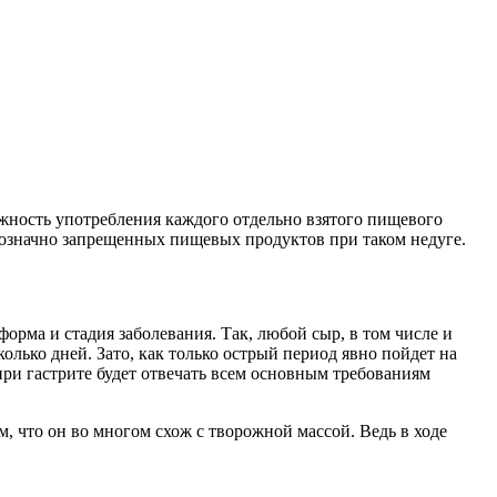
ожность употребления каждого отдельно взятого пищевого
однозначно запрещенных пищевых продуктов при таком недуге.
рма и стадия заболевания. Так, любой сыр, в том числе и
олько дней. Зато, как только острый период явно пойдет на
при гастрите будет отвечать всем основным требованиям
м, что он во многом схож с творожной массой. Ведь в ходе