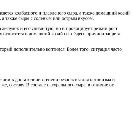
асается колбасного и плавленого сыра, а также домашний козий
, а также сыры с соленым или острым вкусом.
 желудок и его слизистую, но и провоцирует резкий рост
ых относится и домашний козий сыр. Здесь причина запрета
оторый дополнительно коптился. Более того, ситуация часто
 они в достаточной степени безопасны для организма и
е, составу. В составе натурального сыра, в отличие от