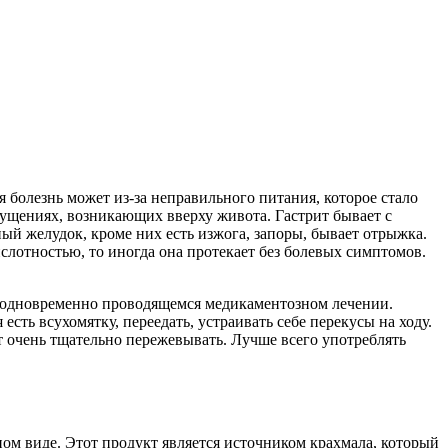
 болезнь может из-за неправильного питания, которое стало
щущениях, возникающих вверху живота. Гастрит бывает с
й желудок, кроме них есть изжога, запоры, бывает отрыжка.
ислотностью, то иногда она протекает без болевых симптомов.
и одновременно проводящемся медикаментозном лечении.
сть всухомятку, переедать, устраивать себе перекусы на ходу.
 очень тщательно пережевывать. Лучше всего употреблять
ном виде. Этот продукт является источником крахмала, который