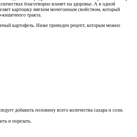
личествах благотворно влияет на здоровье. А в одной
аделяет картошку мягким мочегонным свойством, который
о-кишечного тракта.
шеный картофель. Ниже приведен рецепт, которым можно
ледует добавить половину всего количества сахара и соли.
ить и порезать.