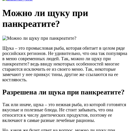
Можно ли щуку при
панкреатите?
Щука – это промысловая рыба, которая обитает в целом ряде
российских регионов. Не удивительно, что она так популярна
в меню современных людей. Так, можно ли щуку при
панкреатите? ведь ввиду некоторых особенностей многие
стараются исключить ее из своего меню. Так, некоторые
замечают у нее привкус тины, другие же ссылаются на ее
костлявость.
Разрешена ли щука при панкреатите?
Так или иначе, щука – это нежная рыба, из которой готовятся
вкусные и полезные блюда. Не стоит забывать, что она
относится к числу диетических продуктов, поэтому ее
включают в самые разные лечебные рационы.
Но, каков же будет ответ на вопрос, можно ли щуку при