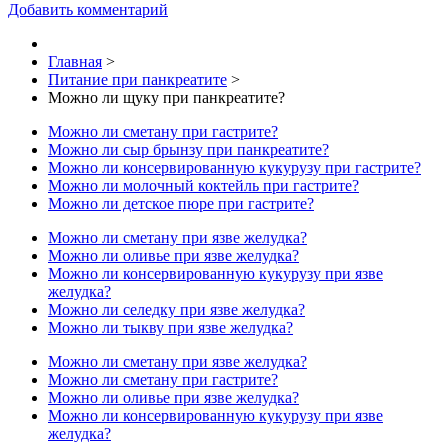
Добавить комментарий
Главная
>
Питание при панкреатите
>
Можно ли щуку при панкреатите?
Можно ли сметану при гастрите?
Можно ли сыр брынзу при панкреатите?
Можно ли консервированную кукурузу при гастрите?
Можно ли молочный коктейль при гастрите?
Можно ли детское пюре при гастрите?
Можно ли сметану при язве желудка?
Можно ли оливье при язве желудка?
Можно ли консервированную кукурузу при язве
желудка?
Можно ли селедку при язве желудка?
Можно ли тыкву при язве желудка?
Можно ли сметану при язве желудка?
Можно ли сметану при гастрите?
Можно ли оливье при язве желудка?
Можно ли консервированную кукурузу при язве
желудка?