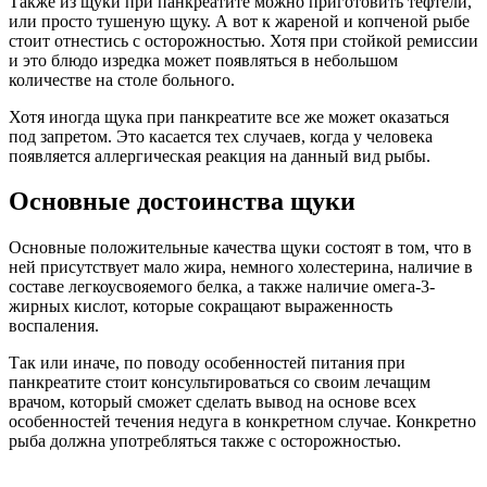
Также из щуки при панкреатите можно приготовить тефтели,
или просто тушеную щуку. А вот к жареной и копченой рыбе
стоит отнестись с осторожностью. Хотя при стойкой ремиссии
и это блюдо изредка может появляться в небольшом
количестве на столе больного.
Хотя иногда щука при панкреатите все же может оказаться
под запретом. Это касается тех случаев, когда у человека
появляется аллергическая реакция на данный вид рыбы.
Основные достоинства щуки
Основные положительные качества щуки состоят в том, что в
ней присутствует мало жира, немного холестерина, наличие в
составе легкоусвояемого белка, а также наличие омега-3-
жирных кислот, которые сокращают выраженность
воспаления.
Так или иначе, по поводу особенностей питания при
панкреатите стоит консультироваться со своим лечащим
врачом, который сможет сделать вывод на основе всех
особенностей течения недуга в конкретном случае. Конкретно
рыба должна употребляться также с осторожностью.