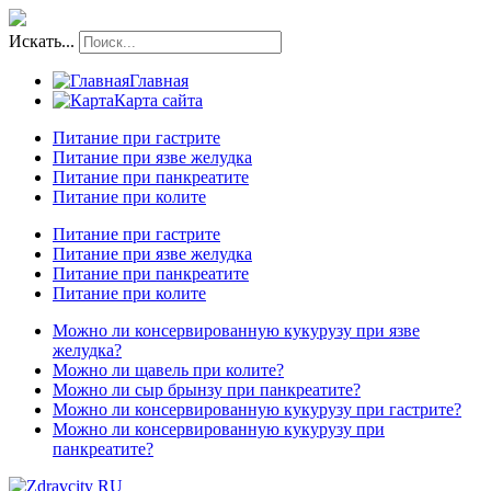
Искать...
Главная
Карта сайта
Питание при гастрите
Питание при язве желудка
Питание при панкреатите
Питание при колите
Питание при гастрите
Питание при язве желудка
Питание при панкреатите
Питание при колите
Можно ли консервированную кукурузу при язве
желудка?
Можно ли щавель при колите?
Можно ли сыр брынзу при панкреатите?
Можно ли консервированную кукурузу при гастрите?
Можно ли консервированную кукурузу при
панкреатите?