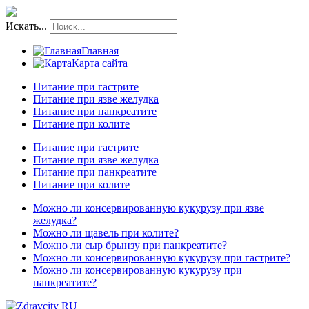
Искать...
Главная
Карта сайта
Питание при гастрите
Питание при язве желудка
Питание при панкреатите
Питание при колите
Питание при гастрите
Питание при язве желудка
Питание при панкреатите
Питание при колите
Можно ли консервированную кукурузу при язве
желудка?
Можно ли щавель при колите?
Можно ли сыр брынзу при панкреатите?
Можно ли консервированную кукурузу при гастрите?
Можно ли консервированную кукурузу при
панкреатите?