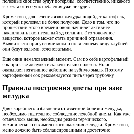
полезные свойства будут потеряны, соответственно, никакого
эффекта от его употребления уже не будет.
Кроме того, для лечения язвы желудка подойдет картофель,
который пролежал не более полугода. Дело в том, что по
прошествии этого времени овощ начинает активнее
накапливать растительный яд соланин. Это токсичное
вещество, которое может стать причиной отравления.
Выявить его присутствие можно по внешнему виду клубней –
они будут вялыми, зеленоватыми.
Еще один немаловажный момент. Сам по себе картофельный
сок при язве желудка исключительно полезен. Но он
оказывает негативное действие на зубную эмаль. Поэтому
картофельный сок рекомендуется пить через трубочку.
Правила построения диеты при язве
желудка
Для скорейшего избавления от язвенной болезни желудка,
необходимо тщательное соблюдение лечебной диеты. Как уже
отмечалось выше, необходим режим термического,
механического и химического щажения желудка. Кроме того,
меню должно быть сбалансированным и достаточно