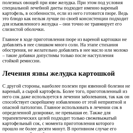
полезных овощей при язве желудка. При этом под условия
специальной лечебной диеты подходит именно вареный
картофель, в особенности, если из него готовится пюре. Ведь
это блюдо как нельзя лучше по своей консистенции подходит
для изъязвленного желудка – они точно не травмирует его
слизистой оболочки.
Главное в ходе приготовления пюре из вареной картошки не
добавлять в нее слишком много соли. На этапе стихания
обострения, не желательно добавлять в нее масло или молоко
– такие добавки допустимы только после наступления
стойкой ремиссии.
Лечения язвы желудка картошкой
С другой стороны, наиболее полезен при язвенной болезни не
вареный, а сырой картофель. Более того, приготовленный из
него сок даже используется в лечении заболевания, так как он
способствует скорейшему избавлению от этой неприятной и
опасной патологии. Главное использовать в лечении сок в
определенной дозировке, не превышая ее. Также для
терапевтических целей подходит только свежевыжатый
картофельный сок, с момента приготовления которого
прошло не более десяти минут. В противном случае его