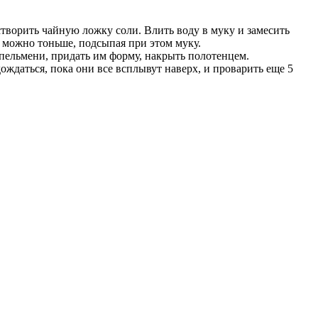
створить чайную ложку соли. Влить воду в муку и замесить
ак можно тоньше, подсыпая при этом муку.
ельмени, придать им форму, накрыть полотенцем.
ждаться, пока они все всплывут наверх, и проварить еще 5