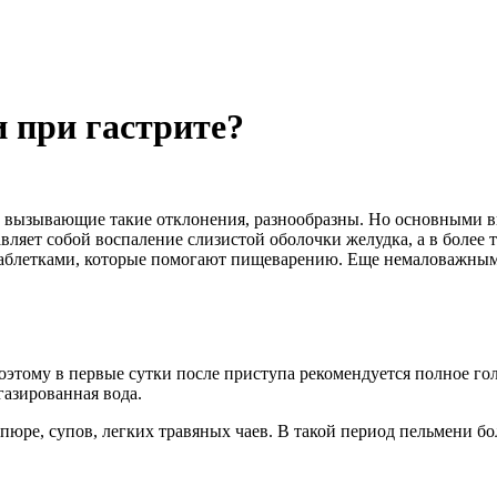
 при гастрите?
 вызывающие такие отклонения, разнообразны. Но основными в
авляет собой воспаление слизистой оболочки желудка, а в более
таблетками, которые помогают пищеварению. Еще немаловажным
этому в первые сутки после приступа рекомендуется полное гол
газированная вода.
пюре, супов, легких травяных чаев. В такой период пельмени б