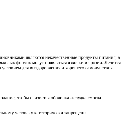
иновниками являются некачественные продукты питания, а
 тяжелых формах могут появляться язвочки и эрозии. Лечится
 условием для выздоровления и хорошего самочувствия
одание, чтобы слизистая оболочка желудка смогла
ольному человеку категорически запрещены.