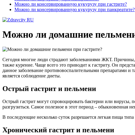
Можно ли консервированную кукурузу при гастрите?
Можно ли консервированную кукурузу при панкреатите?
Можно ли домашние пельмени
Сегодня многие люди страдают заболеваниями ЖКТ. Причины,
также курение. Чаще всего это приводит к гастриту. Он предст
данное заболевание противовоспалительными препаратами и 
является соблюдение диеты.
Острый гастрит и пельмени
Острый гастрит могут спровоцировать бактерии или вирусы, по
разгрузиться. Самое полезное в этот период – обыкновенная не
В последующие несколько суток разрешается легкая пища типа 
Хронический гастрит и пельмени