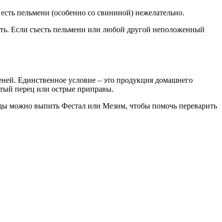
есть пельмени (особенно со свининой) нежелательно.
ить. Если съесть пельмени или любой другой неположенный
еней. Единственное условие – это продукция домашнего
стый перец или острые приправы.
еды можно выпить Фестал или Мезим, чтобы помочь переварить