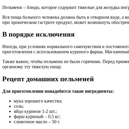
Пельмени – блюдо, которое содержит тяжелые для желудка инг
Вся пища больного человека должна быть в отварном виде, а 
при хроническом гастрите продукт, может возникнуть обострен
В порядке исключения
Иногда, при условиях нормального самочувствия и постоянног
приготовления с использованием куриного фарша. Магазинный 
Также важно, чтобы пельмени не были горячими. Перед примен
организму эту тяжелую пищу.
Рецепт домашних пельменей
Для приготовления понадобятся такие ингредиенты:
мука хорошего качества;
соль;
яйцо куриное 1-2 шт.;
фарш куриный – 0,5 кг;
сливочное масло – 50 г.