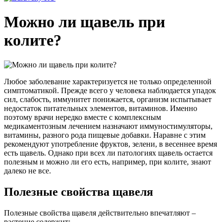
Можно ли щавель при
колите?
Любое заболевание характеризуется не только определенной
симптоматикой. Прежде всего у человека наблюдается упадок
сил, слабость, иммунитет понижается, организм испытывает
недостаток питательных элементов, витаминов. Именно
поэтому врачи нередко вместе с комплексным
медикаментозным лечением назначают иммуностимуляторы,
витамины, разного рода пищевые добавки. Наравне с этим
рекомендуют употребление фруктов, зелени, в весеннее время
есть щавель. Однако при всех ли патологиях щавель остается
полезным и можно ли его есть, например, при колите, знают
далеко не все.
Полезные свойства щавеля
Полезные свойства щавеля действительно впечатляют –
растение содержит: