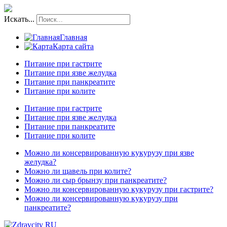
Искать...
Главная
Карта сайта
Питание при гастрите
Питание при язве желудка
Питание при панкреатите
Питание при колите
Питание при гастрите
Питание при язве желудка
Питание при панкреатите
Питание при колите
Можно ли консервированную кукурузу при язве
желудка?
Можно ли щавель при колите?
Можно ли сыр брынзу при панкреатите?
Можно ли консервированную кукурузу при гастрите?
Можно ли консервированную кукурузу при
панкреатите?