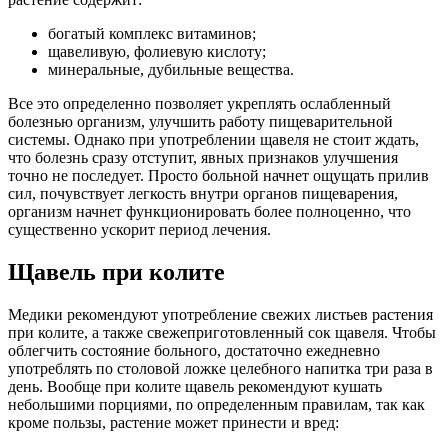
богатый комплекс витаминов;
щавеливую, фолиевую кислоту;
минеральные, дубильные вещества.
Все это определенно позволяет укреплять ослабленный
болезнью организм, улучшить работу пищеварительной
системы. Однако при употреблении щавеля не стоит ждать,
что болезнь сразу отступит, явных признаков улучшения
точно не последует. Просто больной начнет ощущать прилив
сил, почувствует легкость внутри органов пищеварения,
организм начнет функционировать более полноценно, что
существенно ускорит период лечения.
Щавель при колите
Медики рекомендуют употребление свежих листьев растения
при колите, а также свежеприготовленный сок щавеля. Чтобы
облегчить состояние больного, достаточно ежедневно
употреблять по столовой ложке целебного напитка три раза в
день. Вообще при колите щавель рекомендуют кушать
небольшими порциями, по определенным правилам, так как
кроме пользы, растение может принести и вред: