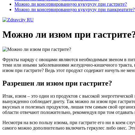
Можно ли консервированную кукурузу при гастрите?
Можно ли консервированную кукурузу при панкреатите?
Можно ли изюм при гастрите
Фрукты наряду с овощами являются необходимым звеном в питани
теми или иными заболеваниями желудочно-кишечного тракта, к
изюм при гастрите? Ведь этот продукт содержит ничуть не мен
Разрешен ли изюм при гастрите?
Итак, изюм – это один из продуктов с высокой энергетической
вынужденно соблюдает диету. Так можно ли изюм при гастрите?
вкусных и полезных продуктов, лишая тем самым свой организ
области отвечают положительно, рекомендуя при том отдават
Несмотря на всю пользу изюма, при гастрите его ни в коем случ
самого можно дополнительно включить геркулес либо овес. Эт