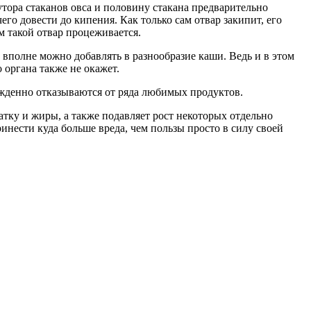
тора стаканов овса и половину стакана предварительно
го довести до кипения. Как только сам отвар закипит, его
м такой отвар процеживается.
 вполне можно добавлять в разнообразие каши. Ведь и в этом
 органа также не окажет.
ужденно отказываются от ряда любимых продуктов.
тку и жиры, а также подавляет рост некоторых отдельно
инести куда больше вреда, чем пользы просто в силу своей