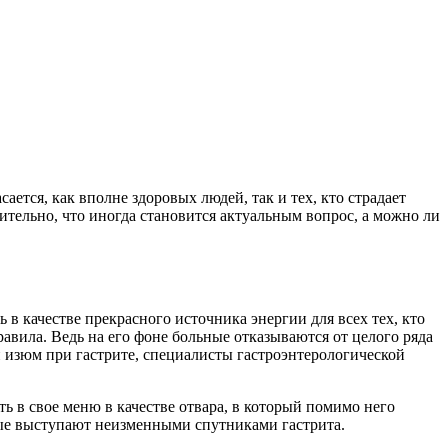
ется, как вполне здоровых людей, так и тех, кто страдает
тельно, что иногда становится актуальным вопрос, а можно ли
в качестве прекрасного источника энергии для всех тех, кто
авила. Ведь на его фоне больные отказываются от целого ряда
 изюм при гастрите, специалисты гастроэнтерологической
ть в свое меню в качестве отвара, в который помимо него
рые выступают неизменными спутниками гастрита.