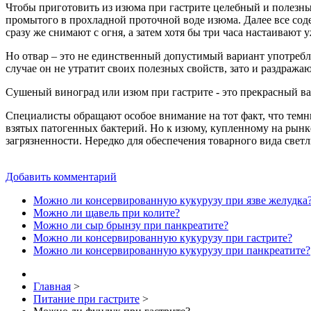
Чтобы приготовить из изюма при гастрите целебный и полезны
промытого в прохладной проточной воде изюма. Далее все содер
сразу же снимают с огня, а затем хотя бы три часа настаивают
Но отвар – это не единственный допустимый вариант употребле
случае он не утратит своих полезных свойств, зато и раздраж
Сушеный виноград или изюм при гастрите - это прекрасный ва
Специалисты обращают особое внимание на тот факт, что темн
взятых патогенных бактерий. Но к изюму, купленному на рынке
загрязненности. Нередко для обеспечения товарного вида све
Добавить комментарий
Можно ли консервированную кукурузу при язве желудка
Можно ли щавель при колите?
Можно ли сыр брынзу при панкреатите?
Можно ли консервированную кукурузу при гастрите?
Можно ли консервированную кукурузу при панкреатите?
Главная
>
Питание при гастрите
>