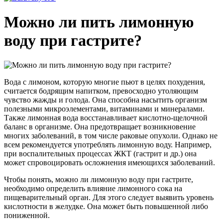
Можно ли пить лимонную
воду при гастрите?
Вода с лимоном, которую многие пьют в целях похудения,
считается бодрящим напитком, превосходно утоляющим
чувство жажды и голода. Она способна насытить организм
полезными микроэлементами, витаминами и минералами.
Также лимонная вода восстанавливает кислотно-щелочной
баланс в организме. Она предотвращает возникновение
многих заболеваний, в том числе раковые опухоли. Однако не
всем рекомендуется употреблять лимонную воду. Например,
при воспалительных процессах ЖКТ (гастрит и др.) она
может спровоцировать осложнения имеющихся заболеваний.
Чтобы понять, можно ли лимонную воду при гастрите,
необходимо определить влияние лимонного сока на
пищеварительный орган. Для этого следует выявить уровень
кислотности в желудке. Она может быть повышенной либо
пониженной.