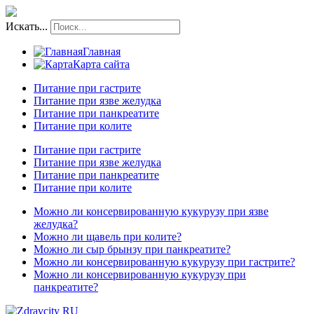
Искать...
Главная
Карта сайта
Питание при гастрите
Питание при язве желудка
Питание при панкреатите
Питание при колите
Питание при гастрите
Питание при язве желудка
Питание при панкреатите
Питание при колите
Можно ли консервированную кукурузу при язве
желудка?
Можно ли щавель при колите?
Можно ли сыр брынзу при панкреатите?
Можно ли консервированную кукурузу при гастрите?
Можно ли консервированную кукурузу при
панкреатите?