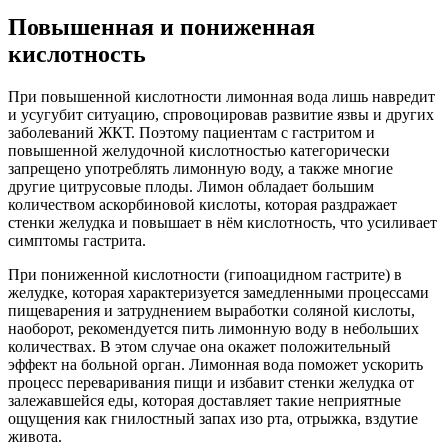
Повышенная и пониженная
кислотность
При повышенной кислотности лимонная вода лишь навредит
и усугубит ситуацию, спровоцировав развитие язвы и других
заболеваний ЖКТ. Поэтому пациентам с гастритом и
повышенной желудочной кислотностью категорически
запрещено употреблять лимонную воду, а также многие
другие цитрусовые плоды. Лимон обладает большим
количеством аскорбиновой кислоты, которая раздражает
стенки желудка и повышает в нём кислотность, что усиливает
симптомы гастрита.
При пониженной кислотности (гипоацидном гастрите) в
желудке, которая характеризуется замедленными процессами
пищеварения и затруднением выработки соляной кислоты,
наоборот, рекомендуется пить лимонную воду в небольших
количествах. В этом случае она окажет положительный
эффект на больной орган. Лимонная вода поможет ускорить
процесс переваривания пищи и избавит стенки желудка от
залежавшейся еды, которая доставляет такие неприятные
ощущения как гнилостный запах изо рта, отрыжка, вздутие
живота.