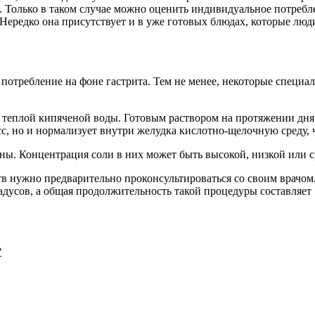
ке. Только в таком случае можно оценить индивидуальное потреб
 Нередко она присутствует и в уже готовых блюдах, которые люд
 потребление на фоне гастрита. Тем не менее, некоторые специ
 теплой кипяченой воды. Готовым раствором на протяжении дня 
, но и нормализует внутри желудка кислотно-щелочную среду, 
. Концентрация соли в них может быть высокой, низкой или средн
в нужно предварительно проконсультироваться со своим врачом
адусов, а общая продолжительность такой процедуры составляет 
?