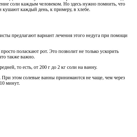
ление соли каждым человеком. Но здесь нужно помнить, что
и кушают каждый день, к примеру, в хлебе.
алисты предлагают вариант лечения этого недуга при помощи
просто поласкают рот. Это позволит не только ускорить
что также важно.
ей, то есть, от 200 г до 2 кг соли на ванну.
. При этом солевые ванны принимаются не чаще, чем через
10 минут.