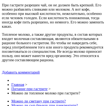
При гастрите разрешен чай, он не должен быть крепкий. Его
можно разбавлять сливками или молоком. А вот кофе,
особенно при высокой кислотности, нежелательно, особенно
если человек голоден. Если кислотность пониженная, тогда
иногда кофе пить разрешено, но немного. Его можно заменить
какао.
Топленое молоко, а также другие продукты, в состав которых
входит молочная составляющая, являются обязательными в
рационе больного гастритом. Но чтобы не навредить себе,
перед употреблением того или иного продукта рекомендуется
посоветоваться со специалистом. Не всегда молоко приносит
пользу, оно может нанести вред организму. Это относится к
другим составляющим рациона.
Добавить комментарий
Главная
>
Питание при гастрите
>
Можно ли топленое молоко при гастрите?
Можно ли сметану при гастрите?
Можно ли сыр брынзу при панкреатите?