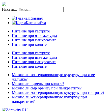
Искать...
Главная
Карта сайта
Питание при гастрите
Питание при язве желудка
Питание при панкреатите
Питание при колите
Питание при гастрите
Питание при язве желудка
Питание при панкреатите
Питание при колите
Можно ли консервированную кукурузу при язве
желудка?
Можно ли щавель при колите?
Можно ли сыр брынзу при панкреатите?
Можно ли консервированную кукурузу при гастрите?
Можно ли консервированную кукурузу при
панкреатите?