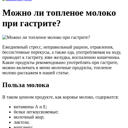
Можно ли топленое молоко
при гастрите?
Ежедневный стресс, неправильный рацион, отравления,
бессистемные перекусы, а также еда, употребляемая на ходу,
приводит к гастриту, язве желудка, воспалению кишечника.
Какие продукты рекомендовано употреблять при гастрите,
можно включать в меню молочные продукты, топленое
молоко расскажем в нашей статье.
Польза молока
В таком ценном продукте, как коровье молоко, содержатся:
витамины А и Е;
белки легкоусвояемые;
молочный жир;
лактоза;
марганец;