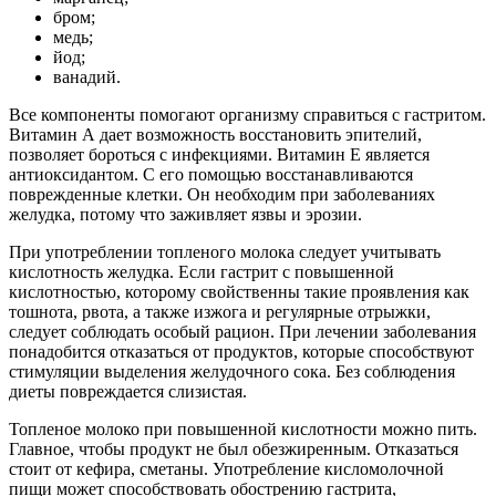
бром;
медь;
йод;
ванадий.
Все компоненты помогают организму справиться с гастритом.
Витамин А дает возможность восстановить эпителий,
позволяет бороться с инфекциями. Витамин Е является
антиоксидантом. С его помощью восстанавливаются
поврежденные клетки. Он необходим при заболеваниях
желудка, потому что заживляет язвы и эрозии.
При употреблении топленого молока следует учитывать
кислотность желудка. Если гастрит с повышенной
кислотностью, которому свойственны такие проявления как
тошнота, рвота, а также изжога и регулярные отрыжки,
следует соблюдать особый рацион. При лечении заболевания
понадобится отказаться от продуктов, которые способствуют
стимуляции выделения желудочного сока. Без соблюдения
диеты повреждается слизистая.
Топленое молоко при повышенной кислотности можно пить.
Главное, чтобы продукт не был обезжиренным. Отказаться
стоит от кефира, сметаны. Употребление кисломолочной
пищи может способствовать обострению гастрита,