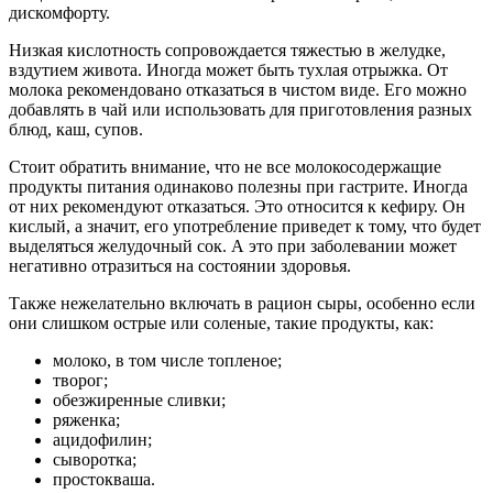
дискомфорту.
Низкая кислотность сопровождается тяжестью в желудке,
вздутием живота. Иногда может быть тухлая отрыжка. От
молока рекомендовано отказаться в чистом виде. Его можно
добавлять в чай или использовать для приготовления разных
блюд, каш, супов.
Стоит обратить внимание, что не все молокосодержащие
продукты питания одинаково полезны при гастрите. Иногда
от них рекомендуют отказаться. Это относится к кефиру. Он
кислый, а значит, его употребление приведет к тому, что будет
выделяться желудочный сок. А это при заболевании может
негативно отразиться на состоянии здоровья.
Также нежелательно включать в рацион сыры, особенно если
они слишком острые или соленые, такие продукты, как:
молоко, в том числе топленое;
творог;
обезжиренные сливки;
ряженка;
ацидофилин;
сыворотка;
простокваша.