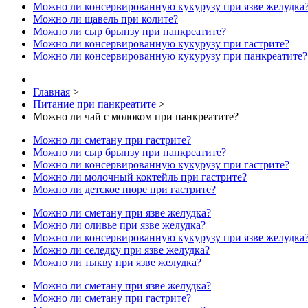
Можно ли консервированную кукурузу при язве желудка
Можно ли щавель при колите?
Можно ли сыр брынзу при панкреатите?
Можно ли консервированную кукурузу при гастрите?
Можно ли консервированную кукурузу при панкреатите?
Главная
>
Питание при панкреатите
>
Можно ли чай с молоком при панкреатите?
Можно ли сметану при гастрите?
Можно ли сыр брынзу при панкреатите?
Можно ли консервированную кукурузу при гастрите?
Можно ли молочный коктейль при гастрите?
Можно ли детское пюре при гастрите?
Можно ли сметану при язве желудка?
Можно ли оливье при язве желудка?
Можно ли консервированную кукурузу при язве желудка
Можно ли селедку при язве желудка?
Можно ли тыкву при язве желудка?
Можно ли сметану при язве желудка?
Можно ли сметану при гастрите?