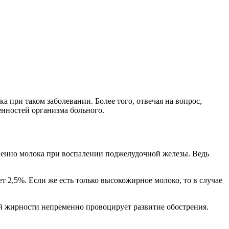
 при таком заболевании. Более того, отвечая на вопрос,
енностей организма больного.
твенно молока при воспалении поджелудочной железы. Ведь
 2,5%. Если же есть только высокожирное молоко, то в случае
й жирности непременно провоцирует развитие обострения.