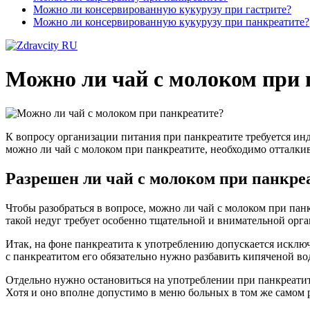
Можно ли консервированную кукурузу при гастрите?
Можно ли консервированную кукурузу при панкреатите?
Можно ли чай с молоком при 
К вопросу организации питания при панкреатите требуется инди
можно ли чай с молоком при панкреатите, необходимо отталкив
Разрешен ли чай с молоком при панкре
Чтобы разобраться в вопросе, можно ли чай с молоком при пан
такой недуг требует особенно тщательной и внимательной орг
Итак, на фоне панкреатита к употреблению допускается исключ
с панкреатитом его обязательно нужно разбавить кипяченой во
Отдельно нужно остановиться на употреблении при панкреатит
Хотя и оно вполне допустимо в меню больных в том же самом 