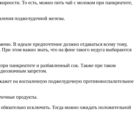
жирности. То есть, можно пить чай с молоком при панкреатите,
паления поджелудочной железы.
меню. В идеале предпочтение должно отдаваться всему тому,
 При этом важно знать, что на фоне такого недуга выбираются
 при панкреатите и разбавленный сок. Также при таком
однозначным запретом.
 окажет на воспаленную поджелудочную противовоспалительное
олочные продукты.
о обязательно исключить. Тогда можно ожидать положительной