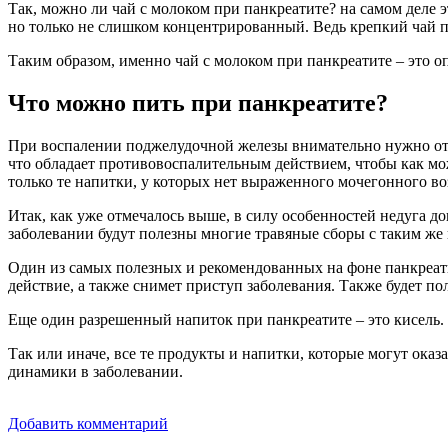
Так, можно ли чай с молоком при панкреатите? на самом деле э
но только не слишком концентрированный. Ведь крепкий чай п
Таким образом, именно чай с молоком при панкреатите – это 
Что можно пить при панкреатите?
При воспалении поджелудочной железы внимательно нужно отно
что обладает противовоспалительным действием, чтобы как мож
только те напитки, у которых нет выраженного мочегонного во
Итак, как уже отмечалось выше, в силу особенностей недуга д
заболевании будут полезны многие травяные сборы с таким же
Один из самых полезных и рекомендованных на фоне панкреат
действие, а также снимет приступ заболевания. Также будет по
Еще один разрешенный напиток при панкреатите – это кисель.
Так или иначе, все те продукты и напитки, которые могут ока
динамики в заболевании.
Добавить комментарий