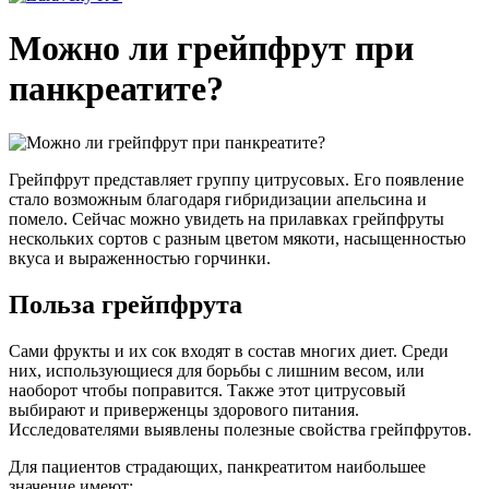
Можно ли грейпфрут при
панкреатите?
Грейпфрут представляет группу цитрусовых. Его появление
стало возможным благодаря гибридизации апельсина и
помело. Сейчас можно увидеть на прилавках грейпфруты
нескольких сортов с разным цветом мякоти, насыщенностью
вкуса и выраженностью горчинки.
Польза грейпфрута
Сами фрукты и их сок входят в состав многих диет. Среди
них, использующиеся для борьбы с лишним весом, или
наоборот чтобы поправится. Также этот цитрусовый
выбирают и приверженцы здорового питания.
Исследователями выявлены полезные свойства грейпфрутов.
Для пациентов страдающих, панкреатитом наибольшее
значение имеют: