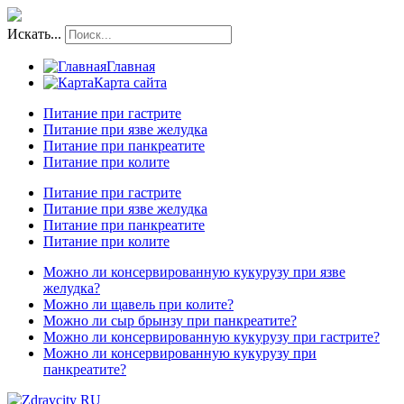
Искать...
Главная
Карта сайта
Питание при гастрите
Питание при язве желудка
Питание при панкреатите
Питание при колите
Питание при гастрите
Питание при язве желудка
Питание при панкреатите
Питание при колите
Можно ли консервированную кукурузу при язве
желудка?
Можно ли щавель при колите?
Можно ли сыр брынзу при панкреатите?
Можно ли консервированную кукурузу при гастрите?
Можно ли консервированную кукурузу при
панкреатите?