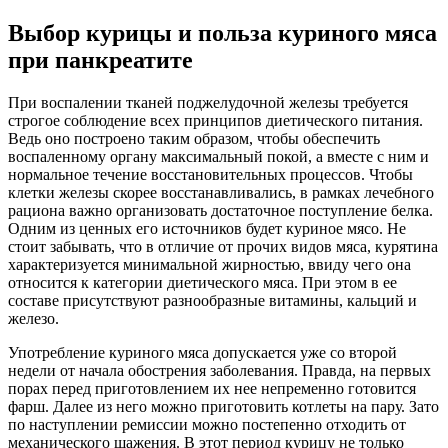
Выбор курицы и польза куриного мяса
при панкреатите
При воспалении тканей поджелудочной железы требуется
строгое соблюдение всех принципов диетического питания.
Ведь оно построено таким образом, чтобы обеспечить
воспаленному органу максимальный покой, а вместе с ним и
нормальное течение восстановительных процессов. Чтобы
клетки железы скорее восстанавливались, в рамках лечебного
рациона важно организовать достаточное поступление белка.
Одним из ценных его источников будет куриное мясо. Не
стоит забывать, что в отличие от прочих видов мяса, курятина
характеризуется минимальной жирностью, ввиду чего она
относится к категории диетического мяса. При этом в ее
составе присутствуют разнообразные витамины, кальций и
железо.
Употребление куриного мяса допускается уже со второй
недели от начала обострения заболевания. Правда, на первых
порах перед приготовлением их нее непременно готовится
фарш. Далее из него можно приготовить котлеты на пару. Зато
по наступлении ремиссии можно постепенно отходить от
механического щажения. В этот период курицу не только