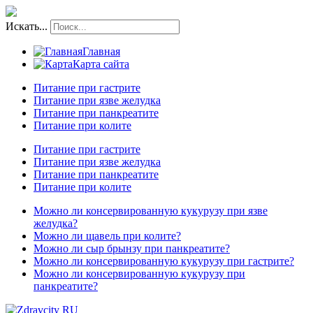
Искать...
Главная
Карта сайта
Питание при гастрите
Питание при язве желудка
Питание при панкреатите
Питание при колите
Питание при гастрите
Питание при язве желудка
Питание при панкреатите
Питание при колите
Можно ли консервированную кукурузу при язве
желудка?
Можно ли щавель при колите?
Можно ли сыр брынзу при панкреатите?
Можно ли консервированную кукурузу при гастрите?
Можно ли консервированную кукурузу при
панкреатите?