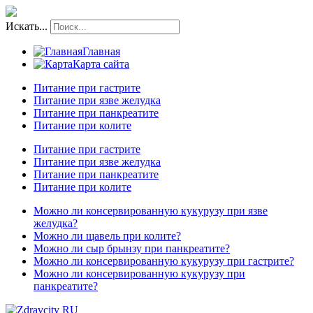
Искать...
Главная
Карта сайта
Питание при гастрите
Питание при язве желудка
Питание при панкреатите
Питание при колите
Питание при гастрите
Питание при язве желудка
Питание при панкреатите
Питание при колите
Можно ли консервированную кукурузу при язве
желудка?
Можно ли щавель при колите?
Можно ли сыр брынзу при панкреатите?
Можно ли консервированную кукурузу при гастрите?
Можно ли консервированную кукурузу при
панкреатите?