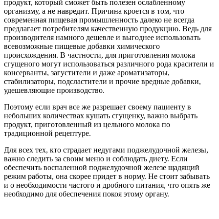
продукт, который сможет быть полезен ослабленному
организму, а не навредит. Причина кроется в том, что
современная пищевая промышленность далеко не всегда
предлагает потребителям качественную продукцию. Ведь для
производителя намного дешевле и выгоднее использовать
всевозможные пищевые добавки химического
происхождения. В частности, для приготовления молока
сгущеного могут использоваться различного рода красители и
консерванты, загустители и даже ароматизаторы,
стабилизаторы, подсластители и прочие вредные добавки,
удешевляющие производство.
Поэтому если врач все же разрешает своему пациенту в
небольших количествах кушать сгущенку, важно выбрать
продукт, приготовленный из цельного молока по
традиционной рецептуре.
Для всех тех, кто страдает недугами поджелудочной железы,
важно следить за своим меню и соблюдать диету. Если
обеспечить воспаленной поджелудочной железе щадящий
режим работы, она скорее придет в норму. Не стоит забывать
и о необходимости частого и дробного питания, что опять же
необходимо для обеспечения покоя этому органу.