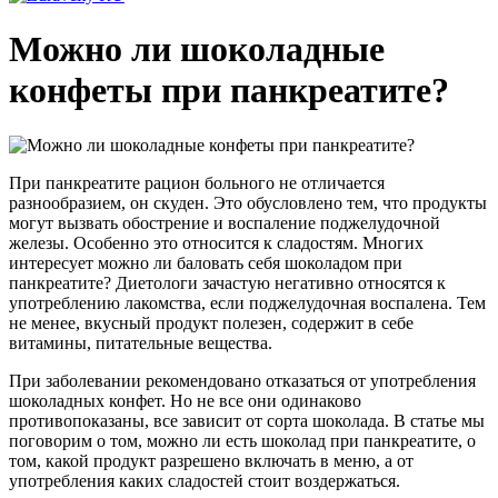
Можно ли шоколадные
конфеты при панкреатите?
При панкреатите рацион больного не отличается
разнообразием, он скуден. Это обусловлено тем, что продукты
могут вызвать обострение и воспаление поджелудочной
железы. Особенно это относится к сладостям. Многих
интересует можно ли баловать себя шоколадом при
панкреатите? Диетологи зачастую негативно относятся к
употреблению лакомства, если поджелудочная воспалена. Тем
не менее, вкусный продукт полезен, содержит в себе
витамины, питательные вещества.
При заболевании рекомендовано отказаться от употребления
шоколадных конфет. Но не все они одинаково
противопоказаны, все зависит от сорта шоколада. В статье мы
поговорим о том, можно ли есть шоколад при панкреатите, о
том, какой продукт разрешено включать в меню, а от
употребления каких сладостей стоит воздержаться.