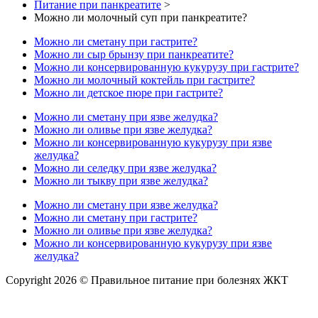
Питание при панкреатите
>
Можно ли молочный суп при панкреатите?
Можно ли сметану при гастрите?
Можно ли сыр брынзу при панкреатите?
Можно ли консервированную кукурузу при гастрите?
Можно ли молочный коктейль при гастрите?
Можно ли детское пюре при гастрите?
Можно ли сметану при язве желудка?
Можно ли оливье при язве желудка?
Можно ли консервированную кукурузу при язве
желудка?
Можно ли селедку при язве желудка?
Можно ли тыкву при язве желудка?
Можно ли сметану при язве желудка?
Можно ли сметану при гастрите?
Можно ли оливье при язве желудка?
Можно ли консервированную кукурузу при язве
желудка?
Copyright 2026 © Правильное питание при болезнях ЖКТ