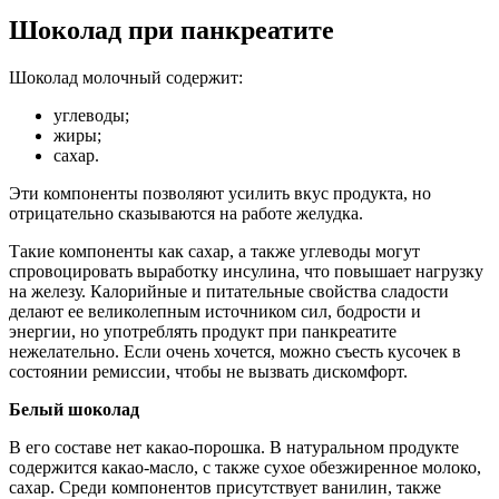
Шоколад при панкреатите
Шоколад молочный содержит:
углеводы;
жиры;
сахар.
Эти компоненты позволяют усилить вкус продукта, но
отрицательно сказываются на работе желудка.
Такие компоненты как сахар, а также углеводы могут
спровоцировать выработку инсулина, что повышает нагрузку
на железу. Калорийные и питательные свойства сладости
делают ее великолепным источником сил, бодрости и
энергии, но употреблять продукт при панкреатите
нежелательно. Если очень хочется, можно съесть кусочек в
состоянии ремиссии, чтобы не вызвать дискомфорт.
Белый шоколад
В его составе нет какао-порошка. В натуральном продукте
содержится какао-масло, с также сухое обезжиренное молоко,
сахар. Среди компонентов присутствует ванилин, также