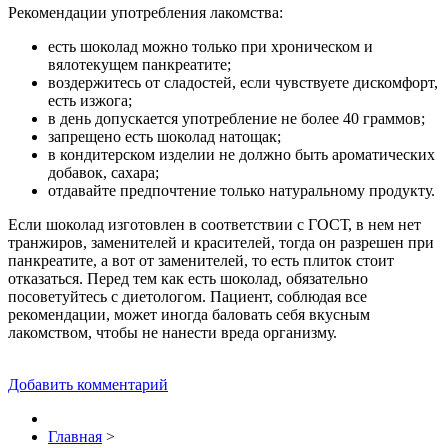
Рекомендации употребления лакомства:
есть шоколад можно только при хроническом и
вялотекущем панкреатите;
воздержитесь от сладостей, если чувствуете дискомфорт,
есть изжога;
в день допускается употребление не более 40 граммов;
запрещено есть шоколад натощак;
в кондитерском изделии не должно быть ароматических
добавок, сахара;
отдавайте предпочтение только натуральному продукту.
Если шоколад изготовлен в соответствии с ГОСТ, в нем нет
транжиров, заменителей и красителей, тогда он разрешен при
панкреатите, а вот от заменителей, то есть плиток стоит
отказаться. Перед тем как есть шоколад, обязательно
посоветуйтесь с диетологом. Пациент, соблюдая все
рекомендации, может иногда баловать себя вкусным
лакомством, чтобы не нанести вреда организму.
Добавить комментарий
Главная
>