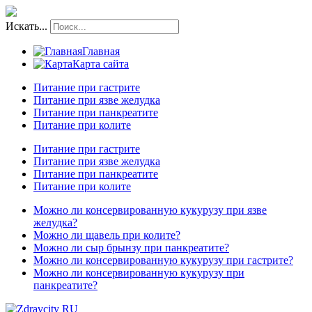
Искать...
Главная
Карта сайта
Питание при гастрите
Питание при язве желудка
Питание при панкреатите
Питание при колите
Питание при гастрите
Питание при язве желудка
Питание при панкреатите
Питание при колите
Можно ли консервированную кукурузу при язве
желудка?
Можно ли щавель при колите?
Можно ли сыр брынзу при панкреатите?
Можно ли консервированную кукурузу при гастрите?
Можно ли консервированную кукурузу при
панкреатите?