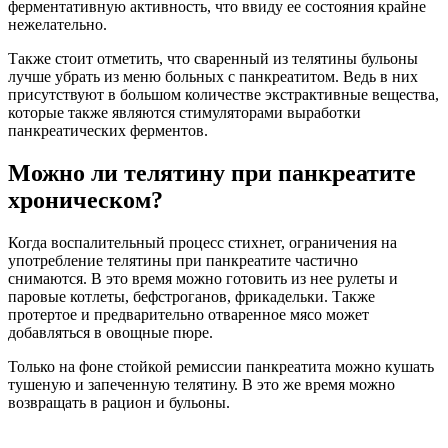
ферментативную активность, что ввиду ее состояния крайне
нежелательно.
Также стоит отметить, что сваренный из телятины бульоны
лучше убрать из меню больных с панкреатитом. Ведь в них
присутствуют в большом количестве экстрактивные вещества,
которые также являются стимуляторами выработки
панкреатических ферментов.
Можно ли телятину при панкреатите
хроническом?
Когда воспалительный процесс стихнет, ограничения на
употребление телятины при панкреатите частично
снимаются. В это время можно готовить из нее рулеты и
паровые котлеты, бефстроганов, фрикадельки. Также
протертое и предварительно отваренное мясо может
добавляться в овощные пюре.
Только на фоне стойкой ремиссии панкреатита можно кушать
тушеную и запеченную телятину. В это же время можно
возвращать в рацион и бульоны.