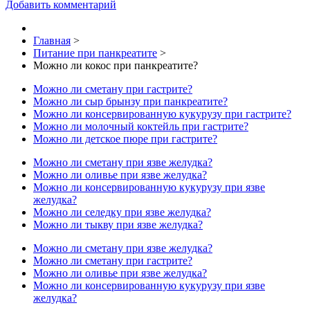
Добавить комментарий
Главная
>
Питание при панкреатите
>
Можно ли кокос при панкреатите?
Можно ли сметану при гастрите?
Можно ли сыр брынзу при панкреатите?
Можно ли консервированную кукурузу при гастрите?
Можно ли молочный коктейль при гастрите?
Можно ли детское пюре при гастрите?
Можно ли сметану при язве желудка?
Можно ли оливье при язве желудка?
Можно ли консервированную кукурузу при язве
желудка?
Можно ли селедку при язве желудка?
Можно ли тыкву при язве желудка?
Можно ли сметану при язве желудка?
Можно ли сметану при гастрите?
Можно ли оливье при язве желудка?
Можно ли консервированную кукурузу при язве
желудка?