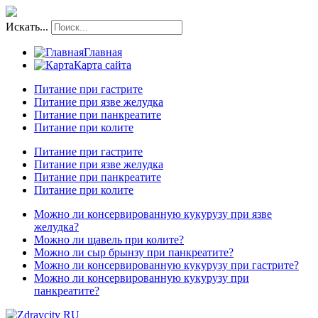
Искать...
Главная
Карта сайта
Питание при гастрите
Питание при язве желудка
Питание при панкреатите
Питание при колите
Питание при гастрите
Питание при язве желудка
Питание при панкреатите
Питание при колите
Можно ли консервированную кукурузу при язве
желудка?
Можно ли щавель при колите?
Можно ли сыр брынзу при панкреатите?
Можно ли консервированную кукурузу при гастрите?
Можно ли консервированную кукурузу при
панкреатите?