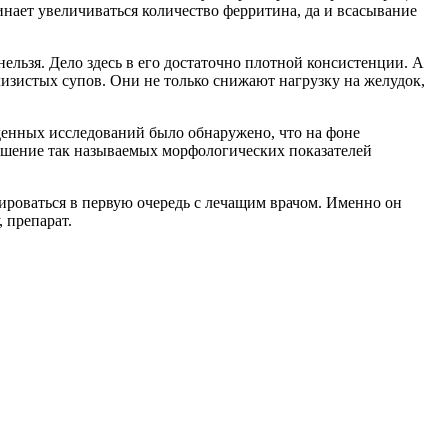
инает увеличиваться количество ферритина, да и всасывание
нельзя. Дело здесь в его достаточно плотной консистенции. А
лизистых супов. Они не только снижают нагрузку на желудок,
еденных исследований было обнаружено, что на фоне
учшение так называемых морфологических показателей
тироваться в первую очередь с лечащим врачом. Именно он
 препарат.