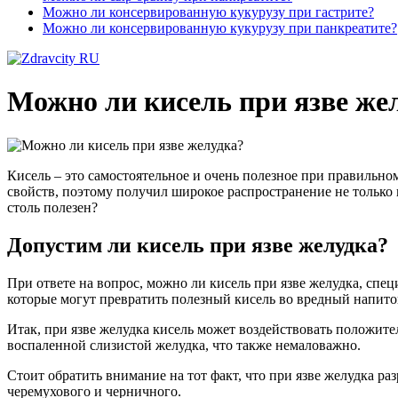
Можно ли консервированную кукурузу при гастрите?
Можно ли консервированную кукурузу при панкреатите?
Можно ли кисель при язве же
Кисель – это самостоятельное и очень полезное при правильно
свойств, поэтому получил широкое распространение не только в
столь полезен?
Допустим ли кисель при язве желудка?
При ответе на вопрос, можно ли кисель при язве желудка, сп
которые могут превратить полезный кисель во вредный напито
Итак, при язве желудка кисель может воздействовать положите
воспаленной слизистой желудка, что также немаловажно.
Стоит обратить внимание на тот факт, что при язве желудка ра
черемухового и черничного.