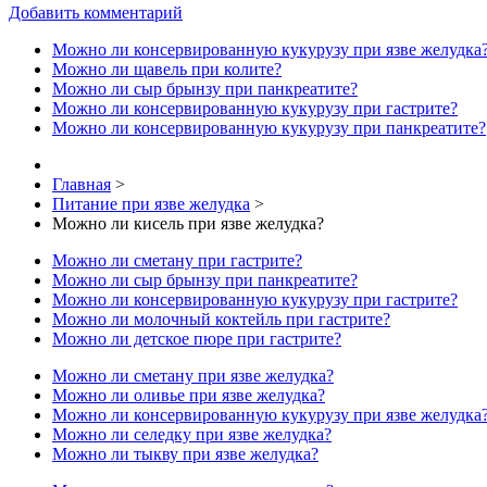
Добавить комментарий
Можно ли консервированную кукурузу при язве желудка
Можно ли щавель при колите?
Можно ли сыр брынзу при панкреатите?
Можно ли консервированную кукурузу при гастрите?
Можно ли консервированную кукурузу при панкреатите?
Главная
>
Питание при язве желудка
>
Можно ли кисель при язве желудка?
Можно ли сметану при гастрите?
Можно ли сыр брынзу при панкреатите?
Можно ли консервированную кукурузу при гастрите?
Можно ли молочный коктейль при гастрите?
Можно ли детское пюре при гастрите?
Можно ли сметану при язве желудка?
Можно ли оливье при язве желудка?
Можно ли консервированную кукурузу при язве желудка
Можно ли селедку при язве желудка?
Можно ли тыкву при язве желудка?