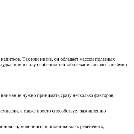
 напитков. Так или иначе, он обладает массой полезных
удка, или в силу особенностей заболевания он здесь не будет
 внимание нужно принимать сразу несколько факторов,
ремиссии, а также просто способствует заживлению
алинового, молочного, шиповникового, ревеневого,