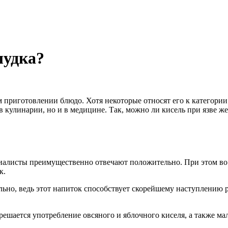
лудка?
м приготовлении блюдо. Хотя некоторые относят его к категории
 кулинарии, но и в медицине. Так, можно ли кисель при язве жел
ециалисты преимущественно отвечают положительно. При этом во
к.
льно, ведь этот напиток способствует скорейшему наступлению 
зрешается употребление овсяного и яблочного киселя, а также м