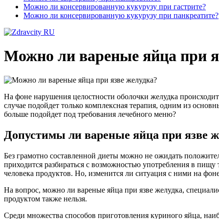
Можно ли консервированную кукурузу при гастрите?
Можно ли консервированную кукурузу при панкреатите?
Можно ли вареные яйца при я
На фоне нарушения целостности оболочки желудка происходит 
случае подойдет только комплексная терапия, одним из основн
больше подойдет под требования лечебного меню?
Допустимы ли вареные яйца при язве ж
Без грамотно составленной диеты можно не ожидать положител
приходится разбираться с возможностью употребления в пищу 
человека продуктов. Но, изменится ли ситуация с ними на фон
На вопрос, можно ли вареные яйца при язве желудка, специал
продуктом также нельзя.
Среди множества способов приготовления куриного яйца, наиб