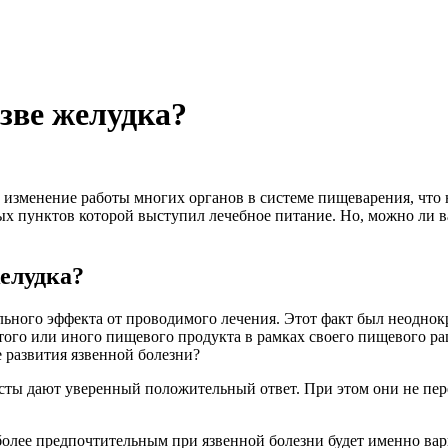
зве желудка?
изменение работы многих органов в системе пищеварения, что 
ых пунктов которой выступил лечебное питание. Но, можно ли в
елудка?
ьного эффекта от проводимого лечения. Этот факт был неоднок
того или иного пищевого продукта в рамках своего пищевого ра
е развития язвенной болезни?
исты дают уверенный положительный ответ. При этом они не пер
олее предпочтительным при язвенной болезни будет именно варк