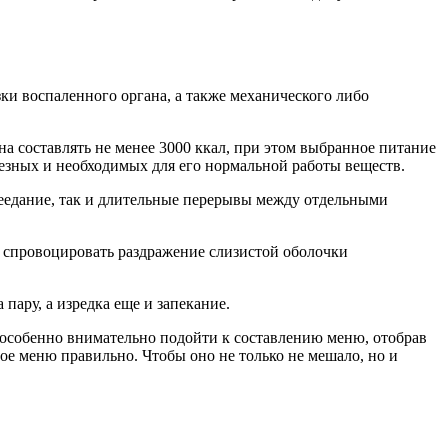
зки воспаленного органа, а также механического либо
а составлять не менее 3000 ккал, при этом выбранное питание
езных и необходимых для его нормальной работы веществ.
ереедание, так и длительные перерывы между отдельными
че, спровоцировать раздражение слизистой оболочки
пару, а изредка еще и запекание.
 особенно внимательно подойти к составлению меню, отобрав
ое меню правильно. Чтобы оно не только не мешало, но и