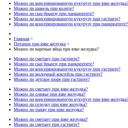
Можно ли консервированную кукурузу при язве желудка
Можно ли щавель при колите?
Можно ли сыр брынзу при панкреатите?
Можно ли консервированную кукурузу при гастрите?
Можно ли консервированную кукурузу при панкреатите?
Главная
>
Питание при язве желудка
>
Можно ли вареные яйца при язве желудка?
Можно ли сметану при гастрите?
Можно ли сыр брынзу при панкреатите?
Можно ли консервированную кукурузу при гастрите?
Можно ли молочный коктейль при гастрите?
Можно ли детское пюре при гастрите?
Можно ли сметану при язве желудка?
Можно ли оливье при язве желудка?
Можно ли консервированную кукурузу при язве желудка
Можно ли селедку при язве желудка?
Можно ли тыкву при язве желудка?
Можно ли сметану при язве желудка?
Можно ли сметану при гастрите?